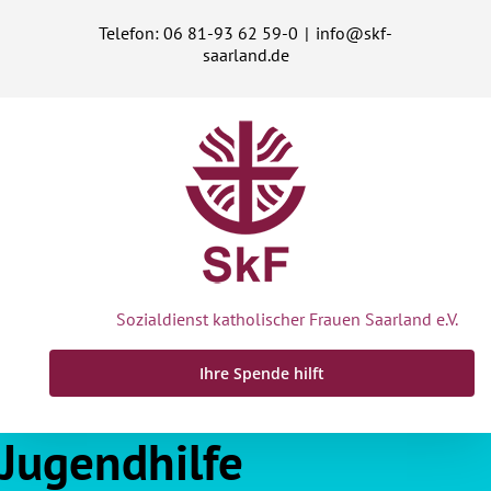
Zum
Telefon: 06 81-93 62 59-0
|
info@skf-
Inhalt
saarland.de
springen
Sozialdienst katholischer Frauen Saarland e.V.
Ihre Spende hilft
Jugendhilfe