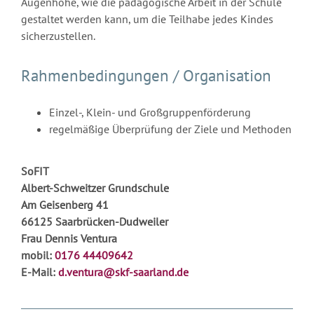
Augenhöhe, wie die pädagogische Arbeit in der Schule
gestaltet werden kann, um die Teilhabe jedes Kindes
sicherzustellen.
Rahmenbedingungen / Organisation
Einzel-, Klein- und Großgruppenförderung
regelmäßige Überprüfung der Ziele und Methoden
SoFIT
Albert-Schweitzer Grundschule
Am Geisenberg 41
66125 Saarbrücken-Dudweiler
Frau Dennis Ventura
mobil:
0176 44409642
E-Mail:
d.ventura@skf-saarland.de