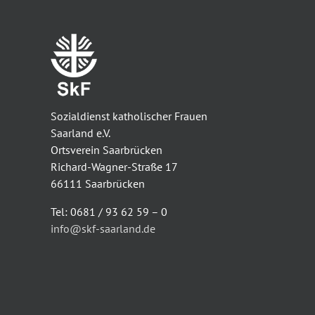
Sozialdienst katholischer Frauen
Saarland e.V.
Ortsverein Saarbrücken
Richard-Wagner-Straße 17
66111 Saarbrücken
Tel: 0681 / 93 62 59 – 0
info@skf-saarland.de