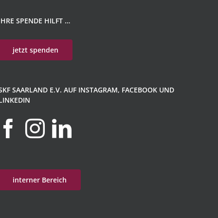
IHRE SPENDE HILFT …
jetzt spenden
SKF SAARLAND E.V. AUF INSTAGRAM, FACEBOOK UND
LINKEDIN
interner Bereich