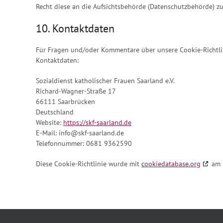
Recht diese an die Aufsichtsbehörde (Datenschutzbehörde) zu
10. Kontaktdaten
Für Fragen und/oder Kommentare über unsere Cookie-Richtlin
Kontaktdaten:
Sozialdienst katholischer Frauen Saarland e.V.
Richard-Wagner-Straße 17
66111 Saarbrücken
Deutschland
Website:
https://skf-saarland.de
E-Mail:
info@
skf-saarland.de
Telefonnummer: 0681 9362590
Diese Cookie-Richtlinie wurde mit
cookiedatabase.org
am 1