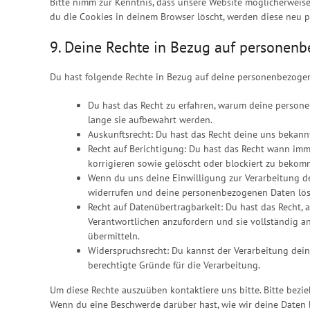
Bitte nimm zur Kenntnis, dass unsere Website möglicherweise 
du die Cookies in deinem Browser löscht, werden diese neu p
9. Deine Rechte in Bezug auf personen
Du hast folgende Rechte in Bezug auf deine personenbezoge
Du hast das Recht zu erfahren, warum deine person
lange sie aufbewahrt werden.
Auskunftsrecht: Du hast das Recht deine uns bekann
Recht auf Berichtigung: Du hast das Recht wann im
korrigieren sowie gelöscht oder blockiert zu bekom
Wenn du uns deine Einwilligung zur Verarbeitung dei
widerrufen und deine personenbezogenen Daten lös
Recht auf Datenübertragbarkeit: Du hast das Recht,
Verantwortlichen anzufordern und sie vollständig a
übermitteln.
Widerspruchsrecht: Du kannst der Verarbeitung dein
berechtigte Gründe für die Verarbeitung.
Um diese Rechte auszuüben kontaktiere uns bitte. Bitte bezi
Wenn du eine Beschwerde darüber hast, wie wir deine Daten 