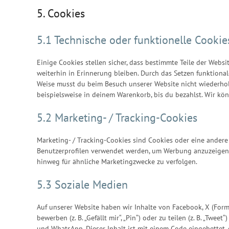
5. Cookies
5.1 Technische oder funktionelle Cookie
Einige Cookies stellen sicher, dass bestimmte Teile der Web
weiterhin in Erinnerung bleiben. Durch das Setzen funktional
Weise musst du beim Besuch unserer Website nicht wiederholt
beispielsweise in deinem Warenkorb, bis du bezahlst. Wir kö
5.2 Marketing- / Tracking-Cookies
Marketing- / Tracking-Cookies sind Cookies oder eine andere
Benutzerprofilen verwendet werden, um Werbung anzuzeigen 
hinweg für ähnliche Marketingzwecke zu verfolgen.
5.3 Soziale Medien
Auf unserer Website haben wir Inhalte von Facebook, X (For
bewerben (z. B. „Gefällt mir“, „Pin“) oder zu teilen (z. B. „Twe
und WhatsApp. Dieser Inhalt ist mit einem Code eingebettet,