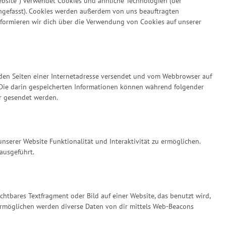
ebsite“) verwendet Cookies und ähnliche Technologien (der
engefasst). Cookies werden außerdem von uns beauftragten
nformieren wir dich über die Verwendung von Cookies auf unserer
t den Seiten einer Internetadresse versendet und vom Webbrowser auf
Die darin gespeicherten Informationen können während folgender
er gesendet werden.
unserer Website Funktionalität und Interaktivität zu ermöglichen.
ausgeführt.
chtbares Textfragment oder Bild auf einer Website, das benutzt wird,
ermöglichen werden diverse Daten von dir mittels Web-Beacons