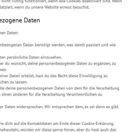
nicht richtig funktioniert, wenn alle Cookies deaktiviert sind. Wenn
latziert, wenn du unsere Website erneut besuchst.
bezogene Daten
nen Daten:
enbezogenen Daten benötigt werden, was damit passiert und wie
ten persönliche Daten einzusehen.
mer du wünscht, deine personenbezogenen Daten zu ergänzen, zu
men.
ner Daten erteilst, hast du das Recht diese Einwilligung zu
chen zu lassen.
 alle deine personenbezogenen Daten von dem für die Verarbeitung
n einen anderen für die Verarbeitung Verantwortlichen zu
er Daten widersprechen. Wir entsprechen dem, es sei denn es gibt
ehe dich auf die Kontaktdaten am Ende dieser Cookie-Erklärung.
behandeln, würden wir diese gerne hören, aber du hast auch das