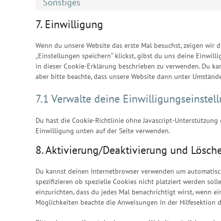
Sonstiges
7. Einwilligung
Wenn du unsere Website das erste Mal besuchst, zeigen wir d
„Einstellungen speichern“ klickst, gibst du uns deine Einwil
in dieser Cookie-Erklärung beschrieben zu verwenden. Du ka
aber bitte beachte, dass unsere Website dann unter Umständen
7.1 Verwalte deine Einwilligungseinstel
Du hast die Cookie-Richtlinie ohne Javascript-Unterstützun
Einwilligung unten auf der Seite verwenden.
8. Aktivierung/Deaktivierung und Lösch
Du kannst deinen Internetbrowser verwenden um automatisc
spezifizieren ob spezielle Cookies nicht platziert werden sol
einzurichten, dass du jedes Mal benachrichtigt wirst, wenn ei
Möglichkeiten beachte die Anweisungen in der Hilfesektion d