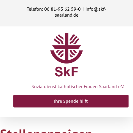
Zum
Telefon: 06 81-93 62 59-0
|
info@skf-
Inhalt
saarland.de
springen
Sozialdienst katholischer Frauen Saarland e.V.
Ihre Spende hilft