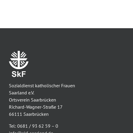
Sozialdienst katholischer Frauen
Saarland e.V.
Ortsverein Saarbrücken
Richard-Wagner-Straße 17
66111 Saarbrücken
Tel: 0681 / 93 62 59 – 0
info@skf-saarland.de