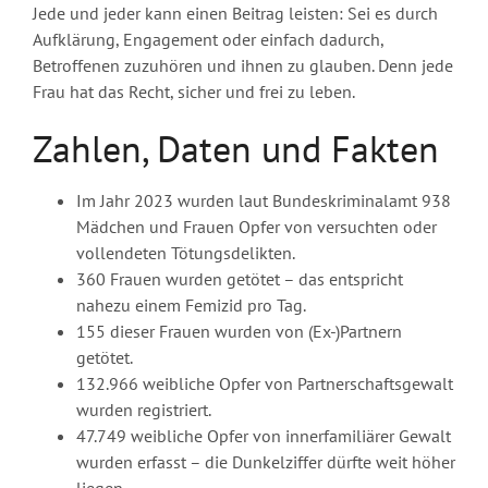
Jede und jeder kann einen Beitrag leisten: Sei es durch
Aufklärung, Engagement oder einfach dadurch,
Betroffenen zuzuhören und ihnen zu glauben. Denn jede
Frau hat das Recht, sicher und frei zu leben.
Zahlen, Daten und Fakten
Im Jahr 2023 wurden laut Bundeskriminalamt 938
Mädchen und Frauen Opfer von versuchten oder
vollendeten Tötungsdelikten.
360 Frauen wurden getötet – das entspricht
nahezu einem Femizid pro Tag.
155 dieser Frauen wurden von (Ex-)Partnern
getötet.
132.966 weibliche Opfer von Partnerschaftsgewalt
wurden registriert.
47.749 weibliche Opfer von innerfamiliärer Gewalt
wurden erfasst – die Dunkelziffer dürfte weit höher