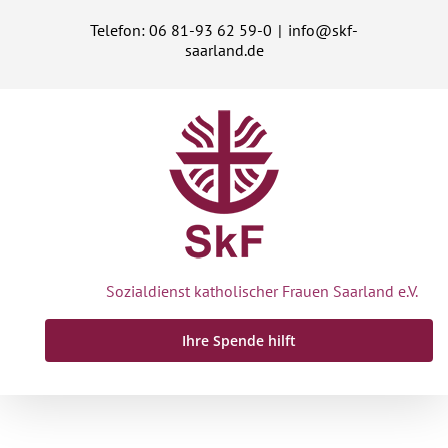
Zum
Telefon: 06 81-93 62 59-0
|
info@skf-
Inhalt
saarland.de
springen
Sozialdienst katholischer Frauen Saarland e.V.
Ihre Spende hilft