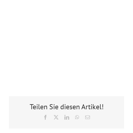
Teilen Sie diesen Artikel!
Facebook
X
LinkedIn
WhatsApp
E-
Mail