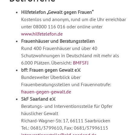
Hilfetelefon „Gewalt gegen Frauen“
Kostenlos und anonym, rund um die Uhr erreichbar
unter 08000 116 016 oder online unter
www.hilfetelefon.de
Frauenhäuser und Beratungsstellen
Rund 400 Frauenhäuser und über 40
Schutzwohnungen in Deutschland mit mehr als
6.000 Plätzen. Übersicht:
BMFSFJ
bff: Frauen gegen Gewalt e.V.
Bundesweiter Überblick über
Frauenberatungsstellen und Frauennotrufe:
frauen-gegen-gewalt.de
SkF Saarland e.V.
Beratungs- und Interventionsstelle für Opfer
häuslicher Gewalt
Richard-Wagner-Str. 17, 66111 Saarbrücken
Tel.: 0681/3799610, Fax: 0681/37996115