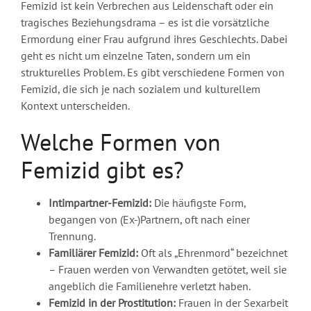
Femizid ist kein Verbrechen aus Leidenschaft oder ein
tragisches Beziehungsdrama – es ist die vorsätzliche
Ermordung einer Frau aufgrund ihres Geschlechts. Dabei
geht es nicht um einzelne Taten, sondern um ein
strukturelles Problem. Es gibt verschiedene Formen von
Femizid, die sich je nach sozialem und kulturellem
Kontext unterscheiden.
Welche Formen von
Femizid gibt es?
Intimpartner-Femizid:
Die häufigste Form,
begangen von (Ex-)Partnern, oft nach einer
Trennung.
Familiärer Femizid:
Oft als „Ehrenmord“ bezeichnet
– Frauen werden von Verwandten getötet, weil sie
angeblich die Familienehre verletzt haben.
Femizid in der Prostitution:
Frauen in der Sexarbeit