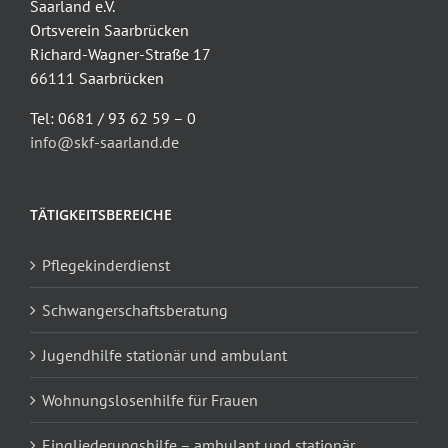
Saarland e.V.
Ortsverein Saarbrücken
Richard-Wagner-Straße 17
66111 Saarbrücken
Tel: 0681 / 93 62 59 – 0
info@skf-saarland.de
TÄTIGKEITSBEREICHE
Pflegekinderdienst
Schwangerschaftsberatung
Jugendhilfe stationär und ambulant
Wohnungslosenhilfe für Frauen
Eingliederungshilfe – ambulant und stationär