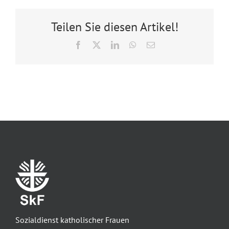
Teilen Sie diesen Artikel!
Facebook
X
LinkedIn
WhatsApp
E-
Mail
Sozialdienst katholischer Frauen