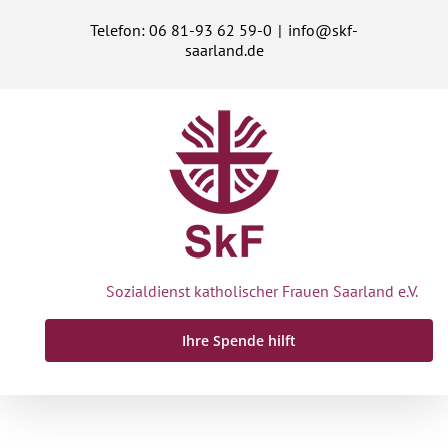
Zum
Telefon: 06 81-93 62 59-0
|
info@skf-
Inhalt
saarland.de
springen
Sozialdienst katholischer Frauen Saarland e.V.
Ihre Spende hilft