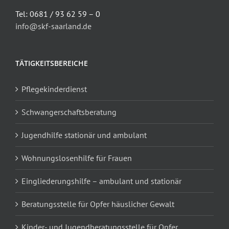
Tel: 0681 / 93 62 59 – 0
info@skf-saarland.de
TÄTIGKEITSBEREICHE
Pflegekinderdienst
Schwangerschaftsberatung
Jugendhilfe stationär und ambulant
Wohnungslosenhilfe für Frauen
Eingliederungshilfe – ambulant und stationär
Beratungsstelle für Opfer häuslicher Gewalt
Kinder- und Jugendberatungsstelle für Opfer