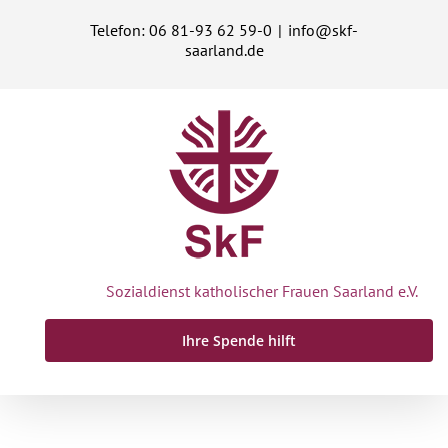
Zum
Telefon: 06 81-93 62 59-0
|
info@skf-
Inhalt
saarland.de
springen
Sozialdienst katholischer Frauen Saarland e.V.
Ihre Spende hilft