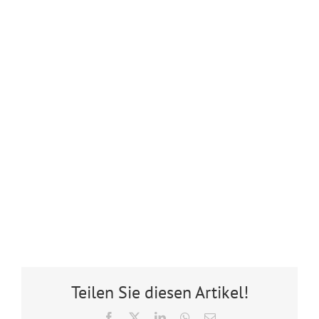
Teilen Sie diesen Artikel!
Facebook
X
LinkedIn
WhatsApp
E-