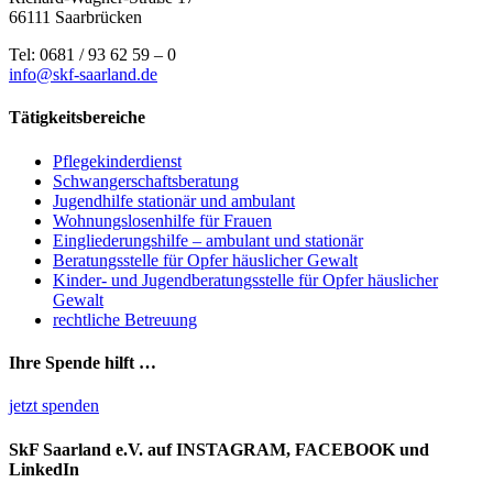
66111 Saarbrücken
Tel: 0681 / 93 62 59 – 0
info@skf-saarland.de
Tätigkeitsbereiche
Pflegekinderdienst
Schwangerschaftsberatung
Jugendhilfe stationär und ambulant
Wohnungslosenhilfe für Frauen
Eingliederungshilfe – ambulant und stationär
Beratungsstelle für Opfer häuslicher Gewalt
Kinder- und Jugendberatungsstelle für Opfer häuslicher
Gewalt
rechtliche Betreuung
Ihre Spende hilft …
jetzt spenden
SkF Saarland e.V. auf INSTAGRAM, FACEBOOK und
LinkedIn