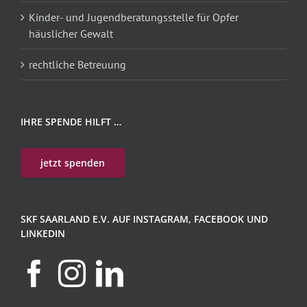
Kinder- und Jugendberatungsstelle für Opfer
häuslicher Gewalt
rechtliche Betreuung
IHRE SPENDE HILFT …
jetzt spenden
SKF SAARLAND E.V. AUF INSTAGRAM, FACEBOOK UND
LINKEDIN