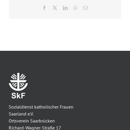
Facebook
X
LinkedIn
WhatsApp
E-
Mail
Sozialdienst katholischer Frauen
Saarland e.V.
Ortsverein Saarbrücken
Richard-Wagner-Straße 17