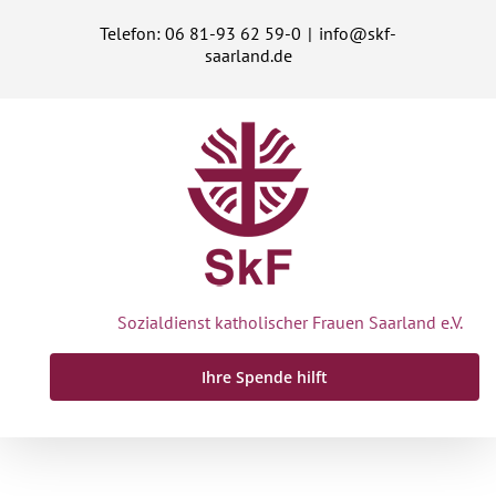
Zum
Telefon: 06 81-93 62 59-0
|
info@skf-
Inhalt
saarland.de
springen
Sozialdienst katholischer Frauen Saarland e.V.
Ihre Spende hilft