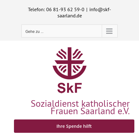
Zum
Telefon: 06 81-93 62 59-0
|
info@skf-
Inhalt
saarland.de
springen
Gehe zu ...
Sozialdienst katholischer
Frauen Saarland e.V.
Ihre Spende hilft