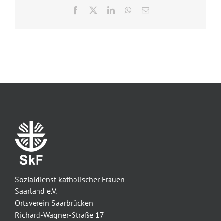
Facebook
X
LinkedIn
WhatsApp
E-
Mail
Sozialdienst katholischer Frauen
Saarland e.V.
Ortsverein Saarbrücken
Richard-Wagner-Straße 17