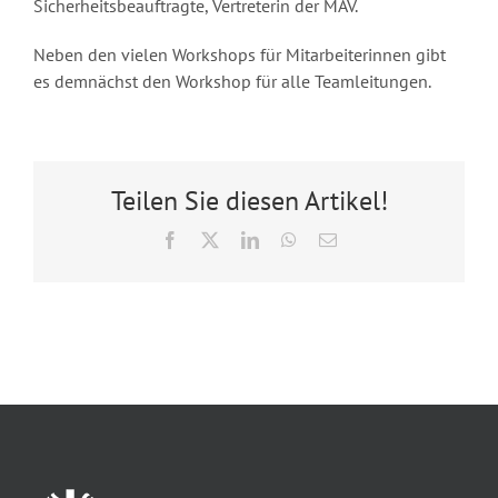
Sicherheitsbeauftragte, Vertreterin der MAV.
Neben den vielen Workshops für Mitarbeiterinnen gibt
es demnächst den Workshop für alle Teamleitungen.
Teilen Sie diesen Artikel!
Facebook
X
LinkedIn
WhatsApp
E-
Mail