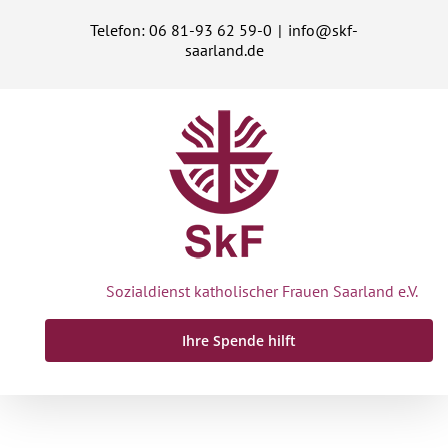
Zum
Telefon: 06 81-93 62 59-0
|
info@skf-
Inhalt
saarland.de
springen
Sozialdienst katholischer Frauen Saarland e.V.
Ihre Spende hilft