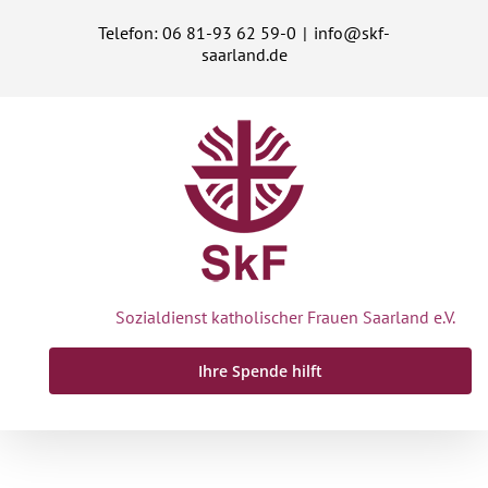
Zum
Telefon: 06 81-93 62 59-0
|
info@skf-
Inhalt
saarland.de
springen
Sozialdienst katholischer Frauen Saarland e.V.
Ihre Spende hilft