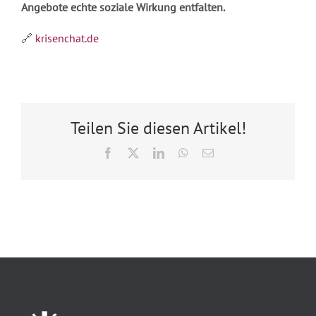
Angebote echte soziale Wirkung entfalten.
🔗
krisenchat.de
Teilen Sie diesen Artikel!
Facebook
X
LinkedIn
WhatsApp
E-
Mail