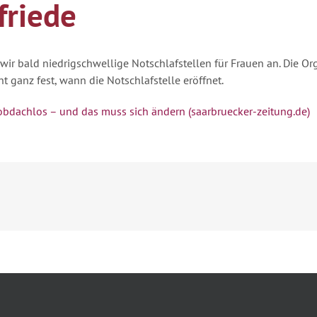
friede
r bald niedrigschwellige Notschlafstellen für Frauen an. Die Or
t ganz fest, wann die Notschlafstelle eröffnet.
 obdachlos – und das muss sich ändern (saarbruecker-zeitung.de)