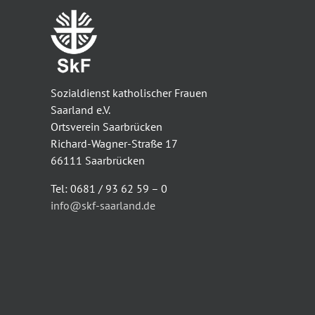
Sozialdienst katholischer Frauen
Saarland e.V.
Ortsverein Saarbrücken
Richard-Wagner-Straße 17
66111 Saarbrücken
Tel: 0681 / 93 62 59 – 0
info@skf-saarland.de