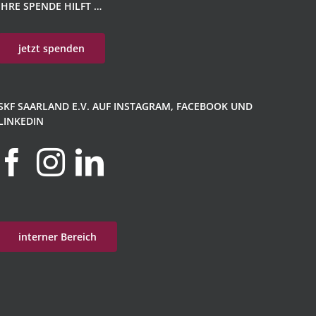
IHRE SPENDE HILFT …
jetzt spenden
SKF SAARLAND E.V. AUF INSTAGRAM, FACEBOOK UND
LINKEDIN
interner Bereich