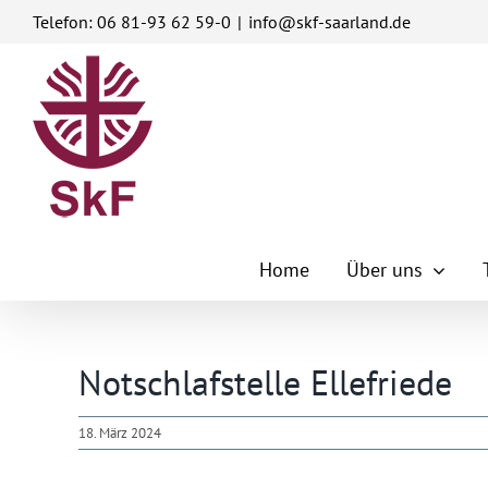
Zum
Telefon: 06 81-93 62 59-0
|
info@skf-saarland.de
Inhalt
springen
Home
Über uns
Notschlafstelle Ellefriede
18. März 2024