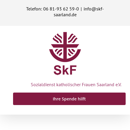
Zum
Telefon: 06 81-93 62 59-0
|
info@skf-
Inhalt
saarland.de
springen
Sozialdienst katholischer Frauen Saarland e.V.
Ihre Spende hilft