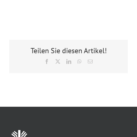
Teilen Sie diesen Artikel!
Facebook
X
LinkedIn
WhatsApp
E-
Mail