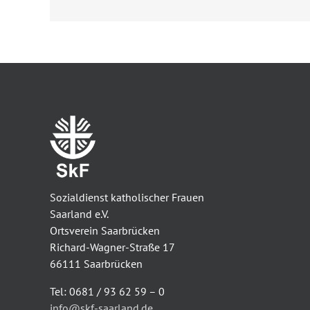
Sozialdienst katholischer Frauen
Saarland e.V.
Ortsverein Saarbrücken
Richard-Wagner-Straße 17
66111 Saarbrücken
Tel: 0681 / 93 62 59 – 0
info@skf-saarland.de