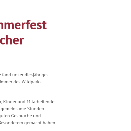
mmerfest
cher
fand unser diesjähriges
zimmer des Wildparks
n, Kinder und Mitarbeitende
ne gemeinsame Stunden
 guten Gespräche und
 Besonderem gemacht haben.