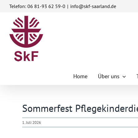
Zum
Telefon: 06 81-93 62 59-0
|
info@skf-saarland.de
Inhalt
springen
Home
Über uns
Sommerfest Pflegekinderdi
1. Juli 2026