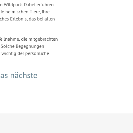
n Wildpark. Dabei erfuhren
ie heimischen Tiere, ihre
hes Erlebnis, das bei allen
 Teilnahme, die mitgebrachten
. Solche Begegnungen
 wichtig der persönliche
das nächste