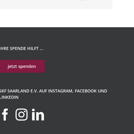
Mail
IHRE SPENDE HILFT …
jetzt spenden
SKF SAARLAND E.V. AUF INSTAGRAM, FACEBOOK UND
LINKEDIN