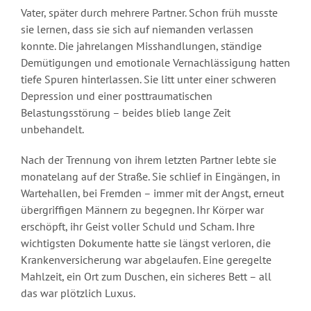
Vater, später durch mehrere Partner. Schon früh musste
sie lernen, dass sie sich auf niemanden verlassen
konnte. Die jahrelangen Misshandlungen, ständige
Demütigungen und emotionale Vernachlässigung hatten
tiefe Spuren hinterlassen. Sie litt unter einer schweren
Depression und einer posttraumatischen
Belastungsstörung – beides blieb lange Zeit
unbehandelt.
Nach der Trennung von ihrem letzten Partner lebte sie
monatelang auf der Straße. Sie schlief in Eingängen, in
Wartehallen, bei Fremden – immer mit der Angst, erneut
übergriffigen Männern zu begegnen. Ihr Körper war
erschöpft, ihr Geist voller Schuld und Scham. Ihre
wichtigsten Dokumente hatte sie längst verloren, die
Krankenversicherung war abgelaufen. Eine geregelte
Mahlzeit, ein Ort zum Duschen, ein sicheres Bett – all
das war plötzlich Luxus.