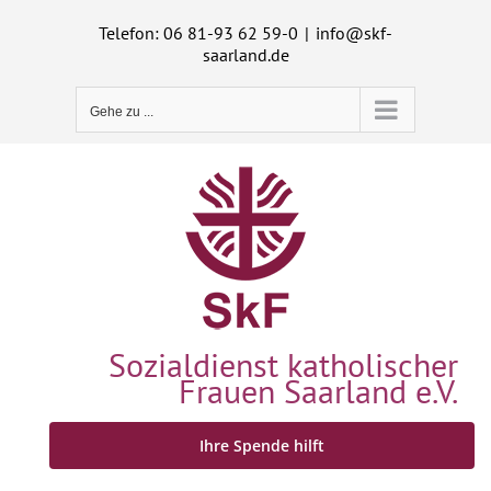
Zum
Telefon: 06 81-93 62 59-0
|
info@skf-
Inhalt
saarland.de
springen
Gehe zu ...
Sozialdienst katholischer
Frauen Saarland e.V.
Ihre Spende hilft