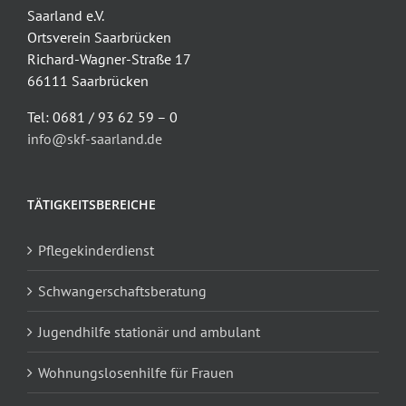
Saarland e.V.
Ortsverein Saarbrücken
Richard-Wagner-Straße 17
66111 Saarbrücken
Tel: 0681 / 93 62 59 – 0
info@skf-saarland.de
TÄTIGKEITSBEREICHE
Pflegekinderdienst
Schwangerschaftsberatung
Jugendhilfe stationär und ambulant
Wohnungslosenhilfe für Frauen