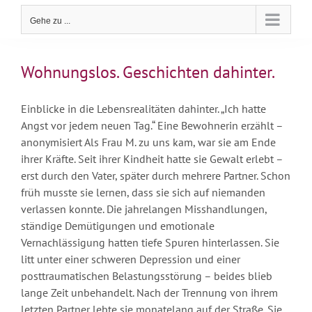
Gehe zu ...
Wohnungslos. Geschichten dahinter.
Einblicke in die Lebensrealitäten dahinter. „Ich hatte
Angst vor jedem neuen Tag.“ Eine Bewohnerin erzählt –
anonymisiert Als Frau M. zu uns kam, war sie am Ende
ihrer Kräfte. Seit ihrer Kindheit hatte sie Gewalt erlebt –
erst durch den Vater, später durch mehrere Partner. Schon
früh musste sie lernen, dass sie sich auf niemanden
verlassen konnte. Die jahrelangen Misshandlungen,
ständige Demütigungen und emotionale
Vernachlässigung hatten tiefe Spuren hinterlassen. Sie
litt unter einer schweren Depression und einer
posttraumatischen Belastungsstörung – beides blieb
lange Zeit unbehandelt. Nach der Trennung von ihrem
letzten Partner lebte sie monatelang auf der Straße. Sie