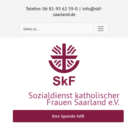
Zum
Telefon: 06 81-93 62 59-0
|
info@skf-
Inhalt
saarland.de
springen
Gehe zu ...
Sozialdienst katholischer
Frauen Saarland e.V.
Ihre Spende hilft